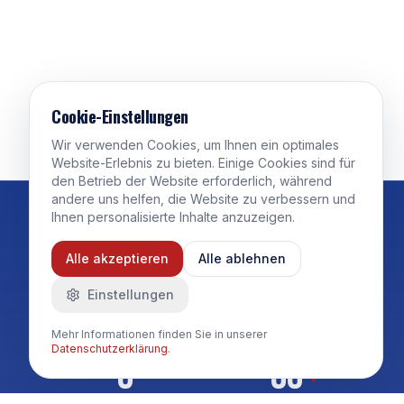
Scroll
Cookie-Einstellungen
Wir verwenden Cookies, um Ihnen ein optimales
Website-Erlebnis zu bieten. Einige Cookies sind für
den Betrieb der Website erforderlich, während
andere uns helfen, die Website zu verbessern und
150
+
25
Ihnen personalisierte Inhalte anzuzeigen.
Alle akzeptieren
Alle ablehnen
MITGLIEDER
JAHRE TRADITION
und stetig wachsend
seit 2000
Einstellungen
Mehr Informationen finden Sie in unserer
Datenschutzerklärung
.
5
30
+
bis zu